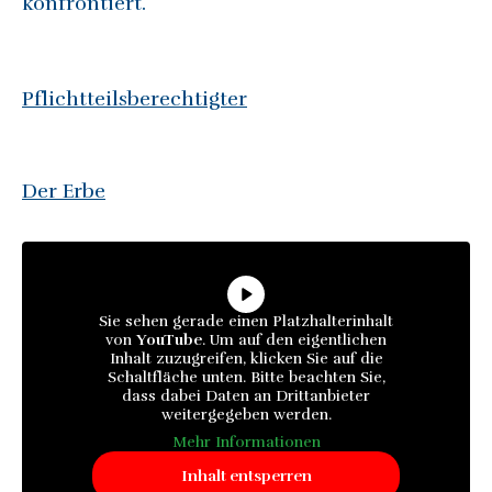
konfrontiert.
Pflichtteilsberechtigter
Der Erbe
Sie sehen gerade einen Platzhalterinhalt
von
YouTube
. Um auf den eigentlichen
Inhalt zuzugreifen, klicken Sie auf die
Schaltfläche unten. Bitte beachten Sie,
dass dabei Daten an Drittanbieter
weitergegeben werden.
Mehr Informationen
Inhalt entsperren