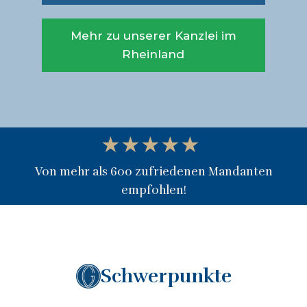
Mehr zu unserer Kanzlei im
Rheinland
★★★★★
Von mehr als 600 zufriedenen Mandanten
empfohlen!
Schwerpunkte