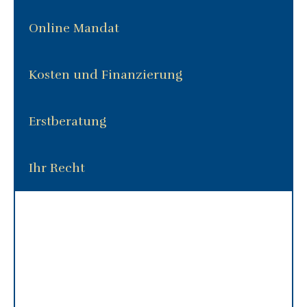
Online Mandat
Kosten und Finanzierung
Erstberatung
Ihr Recht