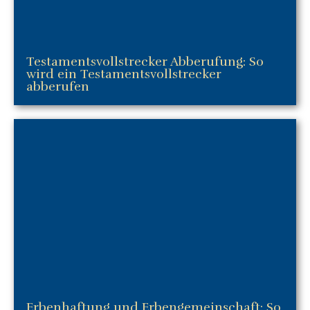
Testamentsvollstrecker Abberufung: So
wird ein Testamentsvollstrecker
abberufen
Erbenhaftung und Erbengemeinschaft: So