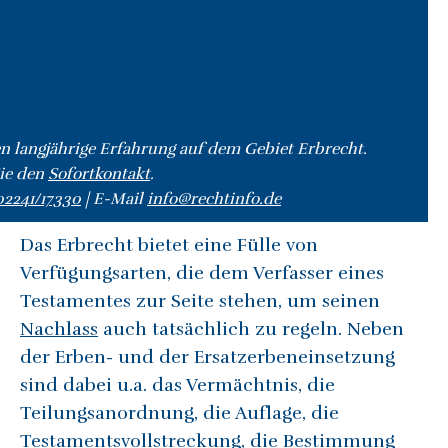
n langjährige Erfahrung auf dem Gebiet Erbrecht.
ie den
Sofortkontakt
.
02241/17330
| E-Mail
info@rechtinfo.de
Das Erbrecht bietet eine Fülle von
Verfügungsarten, die dem Verfasser eines
Testamentes zur Seite stehen, um seinen
Nachlass
auch tatsächlich zu regeln. Neben
der Erben- und der Ersatzerbeneinsetzung
sind dabei u.a. das Vermächtnis, die
Teilungsanordnung, die Auflage, die
Testamentsvollstreckung, die Bestimmung