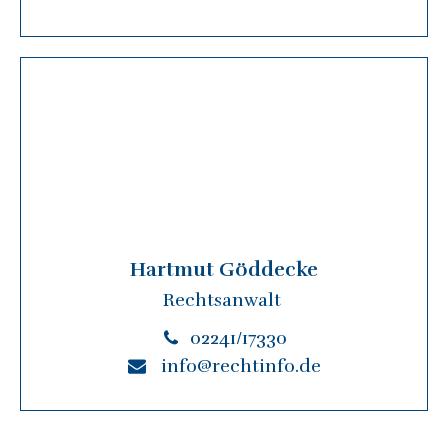
Hartmut Göddecke
Rechtsanwalt
02241/17330
info@rechtinfo.de