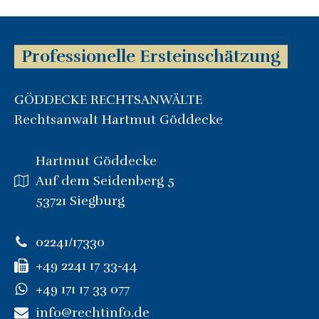
Professionelle Ersteinschätzung
GÖDDECKE RECHTSANWÄLTE
Rechtsanwalt Hartmut Göddecke
Hartmut Göddecke
Auf dem Seidenberg 5
53721 Siegburg
02241/17330
+49 2241 17 33-44
+49 171 17 33 077
info@rechtinfo.de