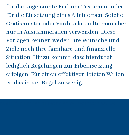
für das sogenannte Berliner Testament oder
für die Einsetzung eines Alleinerben. Solche
Gratismuster oder Vordrucke sollte man aber
nur in Ausnahmefällen verwenden. Diese
Vorlagen kennen weder Ihre Wünsche und
Ziele noch Ihre familiäre und finanzielle
Situation. Hinzu kommt, dass hierdurch
lediglich Regelungen zur Erbeinsetzung
erfolgen. Für einen effektiven letzten Willen
ist das in der Regel zu wenig.