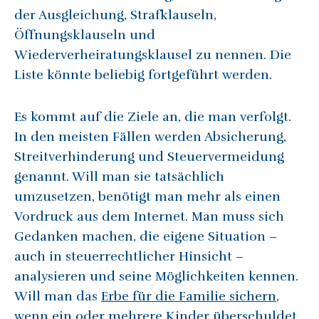
der Ausgleichung, Strafklauseln,
Öffnungsklauseln und
Wiederverheiratungsklausel zu nennen. Die
Liste könnte beliebig fortgeführt werden.
Es kommt auf die Ziele an, die man verfolgt.
In den meisten Fällen werden Absicherung,
Streitverhinderung und Steuervermeidung
genannt. Will man sie tatsächlich
umzusetzen, benötigt man mehr als einen
Vordruck aus dem Internet. Man muss sich
Gedanken machen, die eigene Situation –
auch in steuerrechtlicher Hinsicht –
analysieren und seine Möglichkeiten kennen.
Will man das
Erbe für die Familie sichern
,
wenn ein oder mehrere Kinder überschuldet