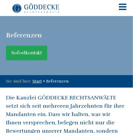
Referenzen
Sofortkontakt
Sie sind hier:
Start
•
Referenzen
Die Kanzlei GÖDDECKE RECHTSANWÄLTE
setzt sich seit mehreren Jahrzehnten für ihre
Mandanten ein. Dass wir halten, was wir
Ihnen versprechen, belegen nicht nur die
Bewertungen unserer Mandanten, sondern