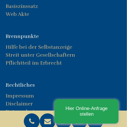
Basiszinssatz
Web Akte
Brennpunkte
Hilfe bei der Selbstanzeige
Streit unter Gesellschaftern
Pflichtteil im Erbrecht
Rechtliches
Impressum
Disclaimer
Hier Online-Anfrage
Datenschutz
stellen
HotSpot Dienstleistungen