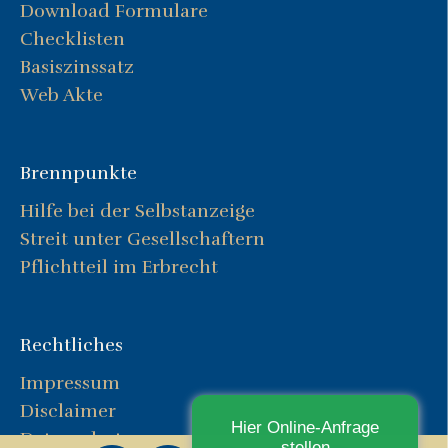
Download Formulare
Checklisten
Basiszinssatz
Web Akte
Brennpunkte
Hilfe bei der Selbstanzeige
Streit unter Gesellschaftern
Pflichtteil im Erbrecht
Rechtliches
Impressum
Disclaimer
Hier Online-Anfrage
Datenschutz
stellen