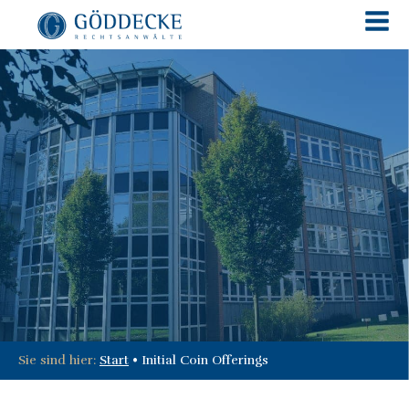
Sie sind hier:
Start
•
Initial Coin Offerings