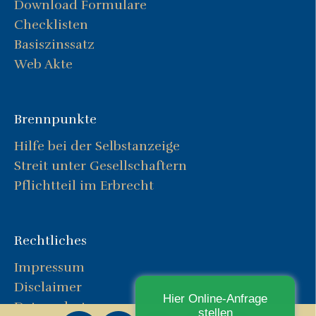
Download Formulare
Checklisten
Basiszinssatz
Web Akte
Brennpunkte
Hilfe bei der Selbstanzeige
Streit unter Gesellschaftern
Pflichtteil im Erbrecht
Rechtliches
Impressum
Disclaimer
Hier Online-Anfrage
Datenschutz
stellen