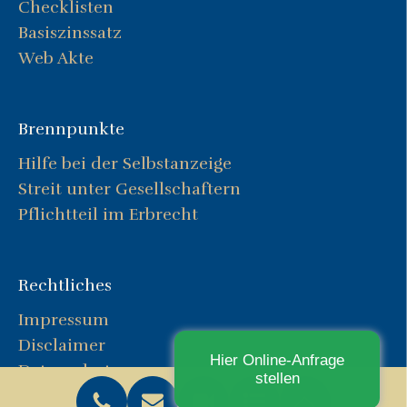
Checklisten
Basiszinssatz
Web Akte
Brennpunkte
Hilfe bei der Selbstanzeige
Streit unter Gesellschaftern
Pflichtteil im Erbrecht
Rechtliches
Impressum
Disclaimer
Hier Online-Anfrage
Datenschutz
stellen
HotSpot Dienstleistungen