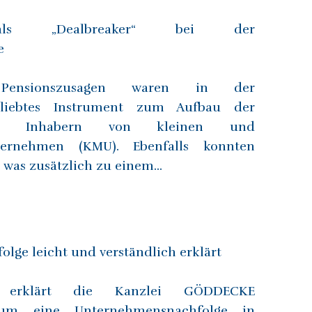
 als „Dealbreaker“ bei der
e
te Pensionszusagen waren in der
eliebtes Instrument zum Aufbau der
 bei Inhabern von kleinen und
nternehmen (KMU). Ebenfalls konnten
 was zusätzlich zu einem...
lge leicht und verständlich erklärt
erklärt die Kanzlei GÖDDECKE
m eine Unternehmensnachfolge in