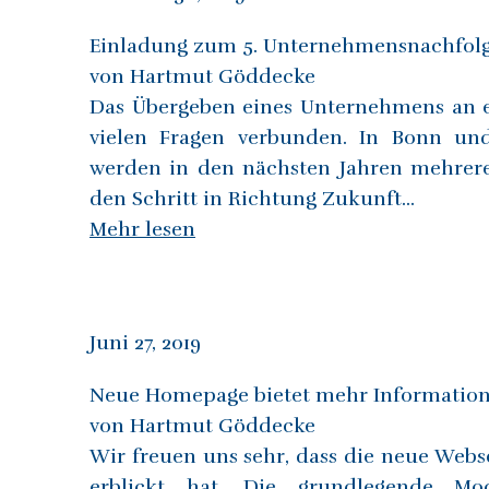
Einladung zum 5. Unternehmensnachfol
von Hartmut Göddecke
Das Übergeben eines Unternehmens an e
vielen Fragen verbunden. In Bonn un
werden in den nächsten Jahren mehre
den Schritt in Richtung Zukunft...
Mehr lesen
Juni 27, 2019
Neue Homepage bietet mehr Informatio
von Hartmut Göddecke
Wir freuen uns sehr, dass die neue Webs
erblickt hat. Die grundlegende Mo