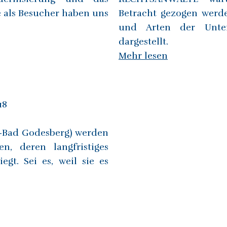
e als Besucher haben uns
Betracht gezogen werde
und Arten der Unte
dargestellt.
Mehr lesen
18
-Bad Godesberg) werden
n, deren langfristiges
t. Sei es, weil sie es