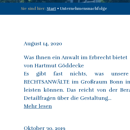
Sie sind hier:
Start
•
Unternehmensnachfolge
August 14, 2020
Was Ihnen ein Anwalt im Erbrecht bietet
von Hartmut Göddecke
Es gibt fast nichts, was unser
RECHTSANWÄLTE im Großraum Bonn im E
leisten können. Das reicht von der Ber
Detailfragen über die Gestaltung...
Mehr lesen
Oktober 30, 2019