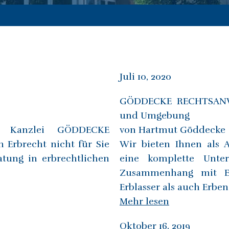
Juli 10, 2020
GÖDDECKE RECHTSANWÄ
und Umgebung
e Kanzlei GÖDDECKE
von Hartmut Göddecke
rbrecht nicht für Sie
Wir bieten Ihnen als 
atung in erbrechtlichen
eine komplette Unte
Zusammenhang mit Er
Erblasser als auch Erbe
Mehr lesen
Oktober 16, 2019