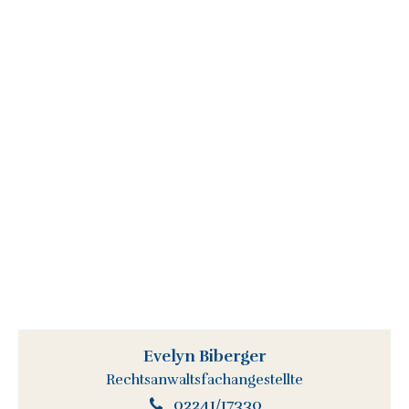
Evelyn Biberger
Rechtsanwaltsfachangestellte
02241/17330