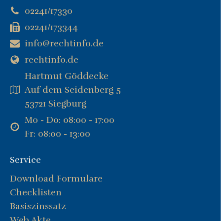
02241/17330
02241/173344
info@rechtinfo.de
rechtinfo.de
Hartmut Göddecke
Auf dem Seidenberg 5
53721 Siegburg
Mo - Do: 08:00 - 17:00
Fr: 08:00 - 13:00
Service
Download Formulare
Checklisten
Basiszinssatz
Web Akte