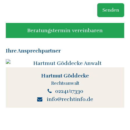
Senden
Beratungstermin vereinbaren
Ihre Ansprechpartner
Hartmut Göddecke
Rechtsanwalt
02241/17330
info@rechtinfo.de