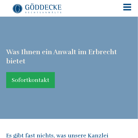
Was Ihnen ein Anwalt im Erbrecht
bietet
Sofortkontakt
Es gibt fast nichts, was unsere Kanzlei