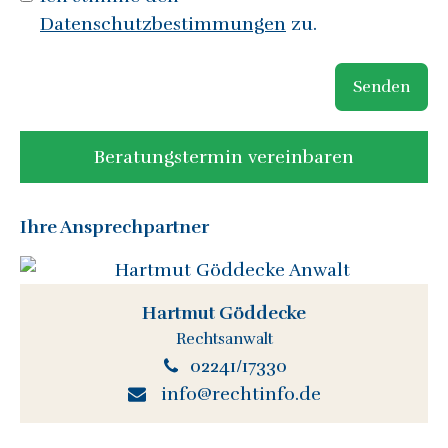
Datenschutzbestimmungen
zu.
Senden
Beratungstermin vereinbaren
Ihre Ansprechpartner
Hartmut Göddecke
Rechtsanwalt
02241/17330
info@rechtinfo.de