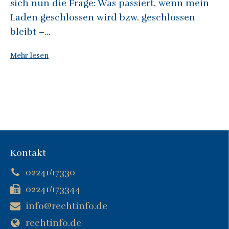
sich nun die Frage: Was passiert, wenn mein
Laden geschlossen wird bzw. geschlossen
bleibt –...
Mehr lesen
Kontakt
02241/17330
02241/173344
info@rechtinfo.de
rechtinfo.de