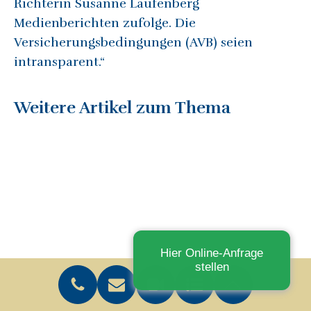
Richterin Susanne Laufenberg
Medienberichten zufolge. Die
Versicherungsbedingungen (AVB) seien
intransparent.“
Weitere Artikel zum Thema
Hier Online-Anfrage
stellen
Übernimmt meine