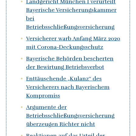
Landgericht München I verurteilt
Bayerische Versicherungskammer
bei
Betriebsschließungsversicherung
Versicherer warb Anfang März 2020
mit Corona-Deckungsschutz
Bayerische Behörden bescherten
der Bewirtung Betriebsverbot
Enttäuschende „Kulanz“ des
Versicherers nach Bayerischem
Kompromiss
Argumente der
Betriebsschließungsversicherung
überzeugen Richter nicht
Reaktionen auf das Urteil der