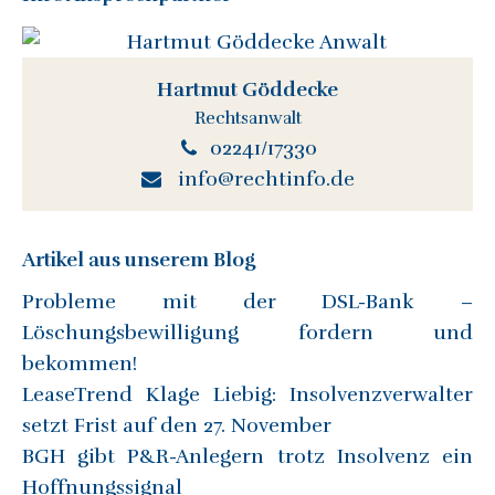
Hartmut Göddecke
Rechtsanwalt
02241/17330
info@rechtinfo.de
Artikel aus unserem Blog
Probleme mit der DSL-Bank –
Löschungsbewilligung fordern und
bekommen!
LeaseTrend Klage Liebig: Insolvenzverwalter
setzt Frist auf den 27. November
BGH gibt P&R-Anlegern trotz Insolvenz ein
Hoffnungssignal