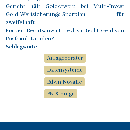
Gericht hält Golderwerb bei Multi-Invest
Gold-Wertsicherungs-Sparplan für
zweifelhaft
Fordert Rechtsanwalt Heyl zu Recht Geld von
Postbank Kunden?
Schlagworte
Anlageberater
Datensysteme
Edvin Novalic
EN Storage