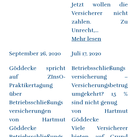
Jetzt wollen die
Versicherer nicht
zahlen. Zu
Unrecht,...
Mehr lesen
September 26, 2020
Juli 17, 2020
Göddecke spricht
Betriebsschließungs
auf ZInsO-
versicherung –
Praktikertagung
Versicherungsbetrug
über
umgekehrt? 15 %
Betriebsschließungs
sind nicht genug
versicherungen
von Hartmut
von Hartmut
Göddecke
Göddecke
Viele Versicherer
Betriebsschließungs
bieten auf Grund