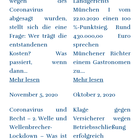
wegen des
Landgerichts
Coronavirus
München I vom
abgesagt wurden,
22.10.2020 einen 100
stellt sich die eine
%-Punktsieg. Rund
Frage: Wer trägt die
430.000,00 Euro
entstandenen
sprechen
Kosten? Was
Münchener Richter
passiert, wenn
einem Gastronomen
dann...
zu....
Mehr lesen
Mehr lesen
November 5, 2020
Oktober 2, 2020
Coronavirus und
Klage gegen
Recht – 2. Welle und
Versicherer wegen
Wellenbrecher-
Betriebsschließung
Lockdown – Was ist
erfolgreich