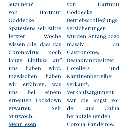
jetzt neu?
von Hartmut
von Hartmut
Göddecke
Göddecke
Betriebsschließungs
Spätestens seit Mitte
versicherungen
letzter Woche
wurden Anfang 2020
wissen alle, dass das
massiv an
Coronavirus noch
Gastronome,
lange Einfluss auf
Restaurantbesitzer,
uns haben wird.
Hoteliers und
Inzwischen haben
Kantinenbetreiber
wir erfahren, was
verkauft.
uns bei einem
Verkaufsargument
erneuten Lockdown
war die Angst vor
erwartet. Seit
der aus China
Mittwoch...
heraufziehenden
Mehr lesen
Corona-Pandemie.