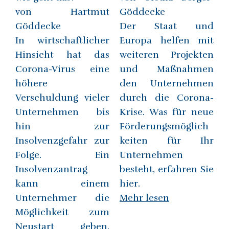
von Hartmut
Göddecke
Göddecke
Der Staat und
In wirtschaftlicher
Europa helfen mit
Hinsicht hat das
weiteren Projekten
Corona-Virus eine
und Maßnahmen
höhere
den Unternehmen
Verschuldung vieler
durch die Corona-
Unternehmen bis
Krise. Was für neue
hin zur
Förderungsmöglich
Insolvenzgefahr zur
keiten für Ihr
Folge. Ein
Unternehmen
Insolvenzantrag
besteht, erfahren Sie
kann einem
hier.
Unternehmer die
Mehr lesen
Möglichkeit zum
Neustart geben.