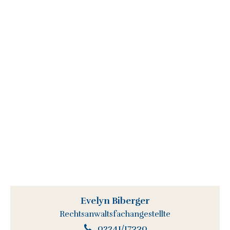
Evelyn Biberger
Rechtsanwaltsfachangestellte
02241/17330