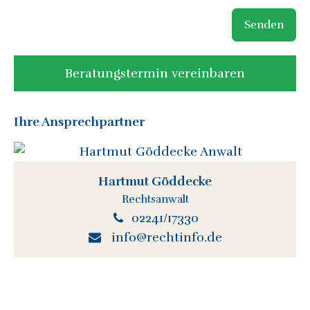
Senden
Beratungstermin vereinbaren
Ihre Ansprechpartner
Hartmut Göddecke
Rechtsanwalt
02241/17330
info@rechtinfo.de