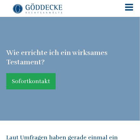
Wie errichte ich ein wirksames
Testament?
Sofortkontakt
Laut Umfragen haben gerade einmal ein