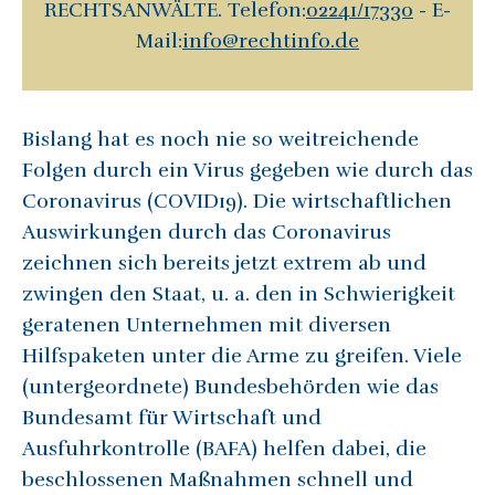
RECHTSANWÄLTE. Telefon:
02241/17330
- E-
Mail:
info@rechtinfo.de
Bislang hat es noch nie so weitreichende
Folgen durch ein Virus gegeben wie durch das
Coronavirus (COVID19). Die wirtschaftlichen
Auswirkungen durch das Coronavirus
zeichnen sich bereits jetzt extrem ab und
zwingen den Staat, u. a. den in Schwierigkeit
geratenen Unternehmen mit diversen
Hilfspaketen unter die Arme zu greifen. Viele
(untergeordnete) Bundesbehörden wie das
Bundesamt für Wirtschaft und
Ausfuhrkontrolle (BAFA) helfen dabei, die
beschlossenen Maßnahmen schnell und