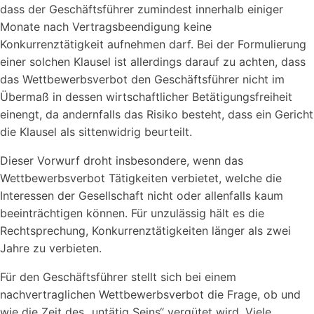
dass der Geschäftsführer zumindest innerhalb einiger
Monate nach Vertragsbeendigung keine
Konkurrenztätigkeit aufnehmen darf. Bei der Formulierung
einer solchen Klausel ist allerdings darauf zu achten, dass
das Wettbewerbsverbot den Geschäftsführer nicht im
Übermaß in dessen wirtschaftlicher Betätigungsfreiheit
einengt, da andernfalls das Risiko besteht, dass ein Gericht
die Klausel als sittenwidrig beurteilt.
Dieser Vorwurf droht insbesondere, wenn das
Wettbewerbsverbot Tätigkeiten verbietet, welche die
Interessen der Gesellschaft nicht oder allenfalls kaum
beeinträchtigen können. Für unzulässig hält es die
Rechtsprechung, Konkurrenztätigkeiten länger als zwei
Jahre zu verbieten.
Für den Geschäftsführer stellt sich bei einem
nachvertraglichen Wettbewerbsverbot die Frage, ob und
wie die Zeit des „untätig Seins“ vergütet wird. Viele