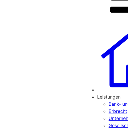
Leistungen
Bank- un
Erbrecht
Unterne
Gesellsc