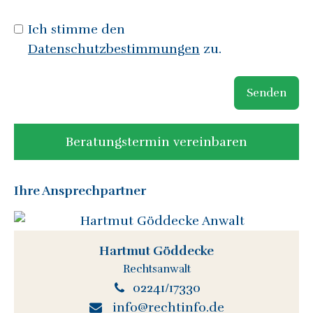
Ich stimme den
Datenschutzbestimmungen
zu.
Senden
Beratungstermin vereinbaren
Ihre Ansprechpartner
Hartmut Göddecke
Rechtsanwalt
02241/17330
info@rechtinfo.de