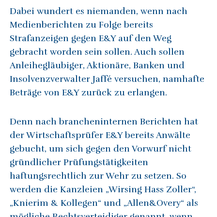
Dabei wundert es niemanden, wenn nach
Medienberichten zu Folge bereits
Strafanzeigen gegen E&Y auf den Weg
gebracht worden sein sollen. Auch sollen
Anleihegläubiger, Aktionäre, Banken und
Insolvenzverwalter Jaffé versuchen, namhafte
Beträge von E&Y zurück zu erlangen.
Denn nach brancheninternen Berichten hat
der Wirtschaftsprüfer E&Y bereits Anwälte
gebucht, um sich gegen den Vorwurf nicht
gründlicher Prüfungstätigkeiten
haftungsrechtlich zur Wehr zu setzen. So
werden die Kanzleien „Wirsing Hass Zoller“,
„Knierim & Kollegen“ und „Allen&Overy“ als
mögliche Rechtsverteidiger genannt, wenn