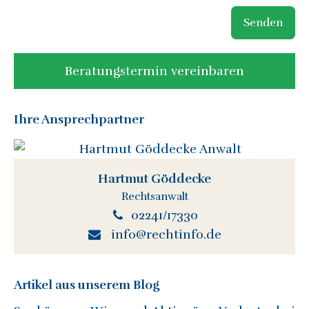
Senden
Beratungstermin vereinbaren
Ihre Ansprechpartner
Hartmut Göddecke
Rechtsanwalt
02241/17330
info@rechtinfo.de
Artikel aus unserem Blog