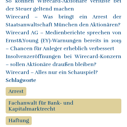
So können Wirecard-Aktionäre Verluste bei
der Steuer geltend machen
Wirecard – Was bringt ein Arrest der
Staatsanwaltschaft München den Aktionären?
Wirecard AG – Medienberichte sprechen von
Ernst&Young (EY)-Warnungen bereits in 2019
– Chancen für Anleger erheblich verbessert
Insolvenzeröffnungen bei Wirecard-Konzern
– sollen Aktionäre draußen bleiben?
Wirecard – Alles nur ein Schauspiel?
Schlagworte
Arrest
Fachanwalt für Bank- und
Kapitalmarktrecht
Haftung