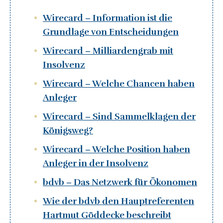
Wirecard – Information ist die
Grundlage von Entscheidungen
Wirecard – Milliardengrab mit
Insolvenz
Wirecard – Welche Chancen haben
Anleger
Wirecard – Sind Sammelklagen der
Königsweg?
Wirecard – Welche Position haben
Anleger in der Insolvenz
bdvb – Das Netzwerk für Ökonomen
Wie der bdvb den Hauptreferenten
Hartmut Göddecke beschreibt