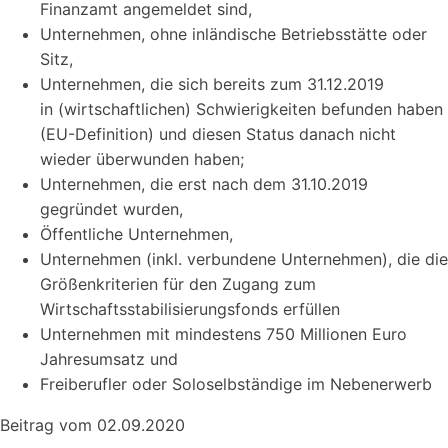
Finanzamt angemeldet sind,
Unternehmen, ohne inländische Betriebsstätte oder
Sitz,
Unternehmen, die sich bereits zum 31.12.2019
in (wirtschaftlichen) Schwierigkeiten befunden haben
(EU-Definition) und diesen Status danach nicht
wieder überwunden haben;
Unternehmen, die erst nach dem 31.10.2019
gegründet wurden,
Öffentliche Unternehmen,
Unternehmen (inkl. verbundene Unternehmen), die die
Größenkriterien für den Zugang zum
Wirtschaftsstabilisierungsfonds erfüllen
Unternehmen mit mindestens 750 Millionen Euro
Jahresumsatz und
Freiberufler oder Soloselbständige im Nebenerwerb
Beitrag vom 02.09.2020