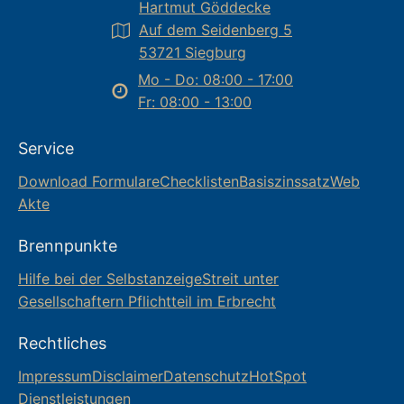
Hartmut Göddecke
Auf dem Seidenberg 5
53721 Siegburg
Mo - Do: 08:00 - 17:00
Fr: 08:00 - 13:00
Service
Download Formulare
Checklisten
Basiszinssatz
Web
Akte
Brennpunkte
Hilfe bei der Selbstanzeige
Streit unter
Gesellschaftern
Pflichtteil im Erbrecht
Rechtliches
Impressum
Disclaimer
Datenschutz
HotSpot
Dienstleistungen