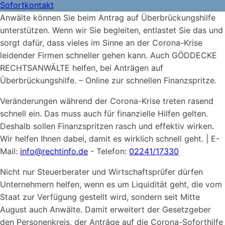
Sofortkontakt
Anwälte können Sie beim Antrag auf Überbrückungshilfe
unterstützen. Wenn wir Sie begleiten, entlastet Sie das und
sorgt dafür, dass vieles im Sinne an der Corona-Krise
leidender Firmen schneller gehen kann. Auch GÖDDECKE
RECHTSANWÄLTE helfen, bei Anträgen auf
Überbrückungshilfe. – Online zur schnellen Finanzspritze.
Veränderungen während der Corona-Krise treten rasend
schnell ein. Das muss auch für finanzielle Hilfen gelten.
Deshalb sollen Finanzspritzen rasch und effektiv wirken.
Wir helfen Ihnen dabei, damit es wirklich schnell geht. | E-
Mail:
info@rechtinfo.de
- Telefon:
02241/17330
Nicht nur Steuerberater und Wirtschaftsprüfer dürfen
Unternehmern helfen, wenn es um Liquidität geht, die vom
Staat zur Verfügung gestellt wird, sondern seit Mitte
August auch Anwälte. Damit erweitert der Gesetzgeber
den Personenkreis, der Anträge auf die Corona-Soforthilfe