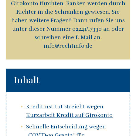
Girokonto fürchten. Banken werden durch
Richter in die Schranken gewiesen. Sie
haben weitere Fragen? Dann rufen Sie uns
unter dieser Nummer
02241/17330
an oder
schreiben eine E-Mail an:
info@rechtinfo.de
Inhalt
Kreditinstitut streicht wegen
Kurzarbeit Kredit auf Girokonto
Schnelle Entscheidung wegen
„COVID-19 Gesetz“ für