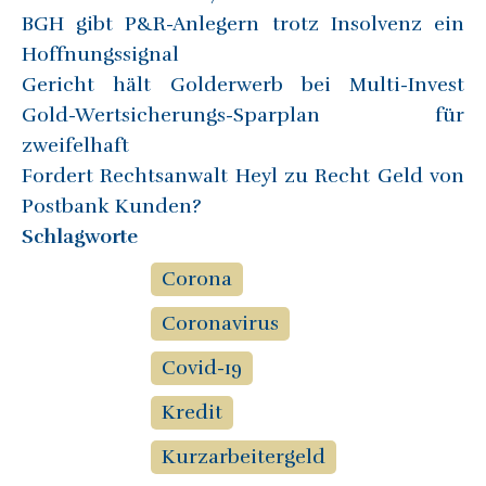
BGH gibt P&R-Anlegern trotz Insolvenz ein
Hoffnungssignal
Gericht hält Golderwerb bei Multi-Invest
Gold-Wertsicherungs-Sparplan für
zweifelhaft
Fordert Rechtsanwalt Heyl zu Recht Geld von
Postbank Kunden?
Schlagworte
Corona
Coronavirus
Covid-19
Kredit
Kurzarbeitergeld