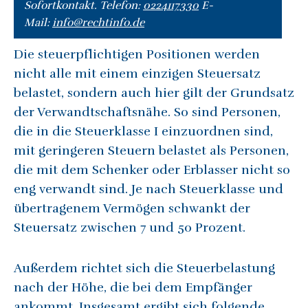
Sofortkontakt. Telefon:
0224117330
E-
Mail:
info@rechtinfo.de
Die steuerpflichtigen Positionen werden
nicht alle mit einem einzigen Steuersatz
belastet, sondern auch hier gilt der Grundsatz
der Verwandtschaftsnähe. So sind Personen,
die in die Steuerklasse I einzuordnen sind,
mit geringeren Steuern belastet als Personen,
die mit dem Schenker oder Erblasser nicht so
eng verwandt sind. Je nach Steuerklasse und
übertragenem Vermögen schwankt der
Steuersatz zwischen 7 und 50 Prozent.
Außerdem richtet sich die Steuerbelastung
nach der Höhe, die bei dem Empfänger
ankommt. Insgesamt ergibt sich folgende