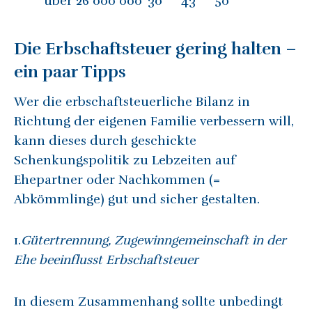
über 26 000 000
30
43
50
Die Erbschaftsteuer gering halten –
ein paar Tipps
Wer die erbschaftsteuerliche Bilanz in
Richtung der eigenen Familie verbessern will,
kann dieses durch geschickte
Schenkungspolitik zu Lebzeiten auf
Ehepartner oder Nachkommen (=
Abkömmlinge) gut und sicher gestalten.
1.
Gütertrennung, Zugewinngemeinschaft in der
Ehe beeinflusst Erbschaftsteuer
In diesem Zusammenhang sollte unbedingt